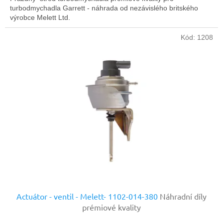
turbodmychadla Garrett - náhrada od nezávislého britského
výrobce Melett Ltd.
Kód:
1208
Actuátor - ventil - Melett- 1102-014-380
Náhradní díly
prémiové kvality