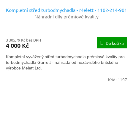
Kompletní střed turbodmychadla - Melett - 1102-214-901
Náhradní díly prémiové kvality
3 305,79 Kč bez DPH
Do košíku
4 000 Kč
Kompletní vyvážený střed turbodmychadla prémiové kvality pro
turbodmychadla Garrett - náhrada od nezávislého britského
výrobce Melett Ltd.
Kód:
1197