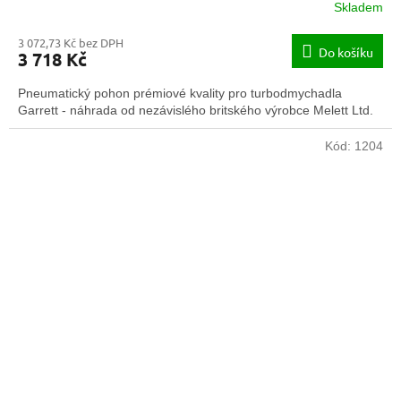
Skladem
3 072,73 Kč bez DPH
Do košíku
3 718 Kč
Pneumatický pohon prémiové kvality pro turbodmychadla
Garrett - náhrada od nezávislého britského výrobce Melett Ltd.
Kód:
1204