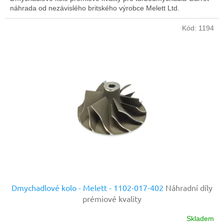
náhrada od nezávislého britského výrobce Melett Ltd.
Kód:
1194
Dmychadlové kolo - Melett - 1102-017-402
Náhradní díly
prémiové kvality
Skladem