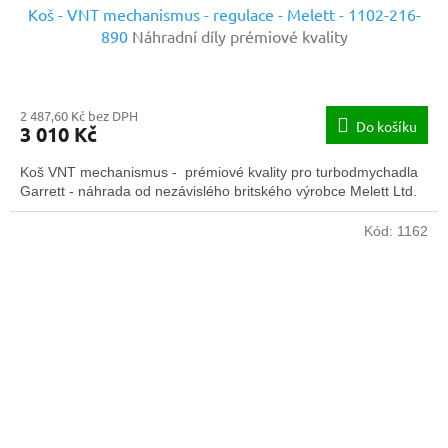
Koš - VNT mechanismus - regulace - Melett - 1102-216-
890
Náhradní díly prémiové kvality
2 487,60 Kč bez DPH
Do košíku
3 010 Kč
Koš VNT mechanismus - prémiové kvality pro turbodmychadla
Garrett - náhrada od nezávislého britského výrobce Melett Ltd.
Kód:
1162