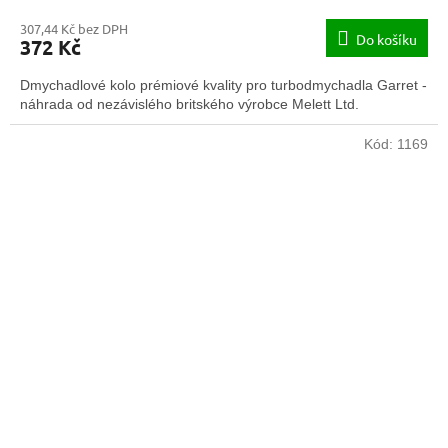
307,44 Kč bez DPH
Do košíku
372 Kč
Dmychadlové kolo prémiové kvality pro turbodmychadla Garret -
náhrada od nezávislého britského výrobce Melett Ltd.
Kód:
1169