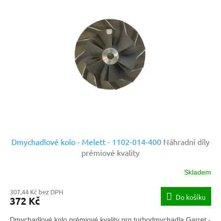
Dmychadlové kolo - Melett - 1102-014-400
Náhradní díly
prémiové kvality
Skladem
307,44 Kč bez DPH
Do košíku
372 Kč
Dmychadlové kolo prémiové kvality pro turbodmychadla Garret -