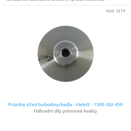
Kód:
1174
Prázdný střed turbodmychadla - Melett - 1500-302-450
Náhradní díly prémiové kvality