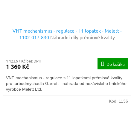
VNT mechanismus - regulace - 11 lopatek - Melett -
1102-017-830
Náhradní díly prémiové kvality
1 123,97 Kč bez DPH
Do košíku
1 360 Kč
VNT mechanismus - regulace s 11 lopatkami prémiové kvality
pro turbodmychadla Garrett - náhrada od nezávislého britského
výrobce Melett Ltd.
Kód:
1136