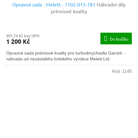
Opravná sada - Melett - 1102-015-781
Náhradní díly
prémiové kvality
991,74 Kč bez DPH
Do košíku
1 200 Kč
Opravná sada prémiové kvality pro turbodmychadla Garrett -
náhrada od nezávislého britského výrobce Melett Ltd.
Kód:
1145