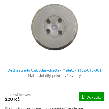
Deska středu turbodmychadla - Melett - 1102-016-301
Náhradní díly prémiové kvality
181,82 Kč bez DPH
Do košíku
220 Kč
Deska středu turbodmychadla prémiové kvality pro