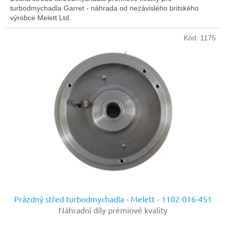
turbodmychadla Garret - náhrada od nezávislého britského
výrobce Melett Ltd.
Kód:
1175
Prázdný střed turbodmychadla - Melett - 1102-016-451
Náhradní díly prémiové kvality