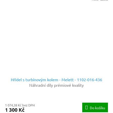
Hřídel s turbínovým kolem - Melett - 1102-016-436
Náhradní díly prémiové kvality
1 074,38 Kč bez DPH
Do košíku
1 300 Kč