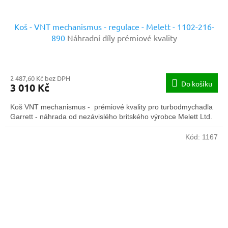
Koš - VNT mechanismus - regulace - Melett - 1102-216-
890
Náhradní díly prémiové kvality
2 487,60 Kč bez DPH
Do košíku
3 010 Kč
Koš VNT mechanismus - prémiové kvality pro turbodmychadla
Garrett - náhrada od nezávislého britského výrobce Melett Ltd.
Kód:
1167