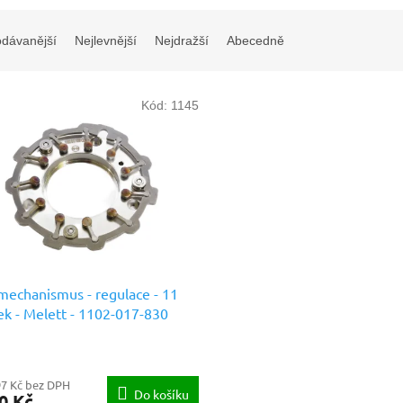
odávanější
Nejlevnější
Nejdražší
Abecedně
Kód:
1145
echanismus - regulace - 11
ek - Melett - 1102-017-830
dní díly prémiové kvality
97 Kč bez DPH
Do košíku
0 Kč