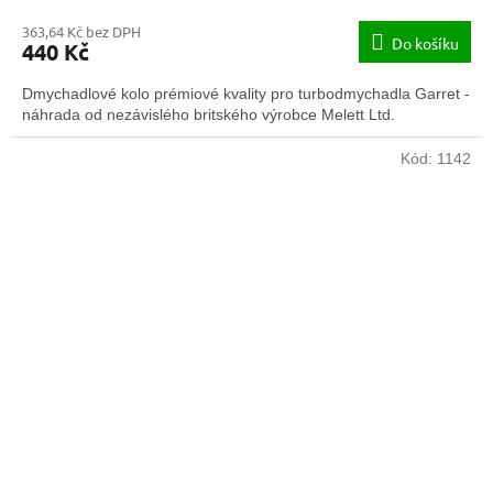
363,64 Kč bez DPH
Do košíku
440 Kč
Dmychadlové kolo prémiové kvality pro turbodmychadla Garret -
náhrada od nezávislého britského výrobce Melett Ltd.
Kód:
1142