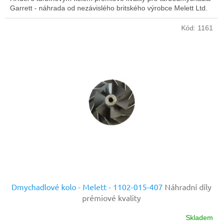
Garrett - náhrada od nezávislého britského výrobce Melett Ltd.
Kód:
1161
Dmychadlové kolo - Melett - 1102-015-407
Náhradní díly
prémiové kvality
Skladem