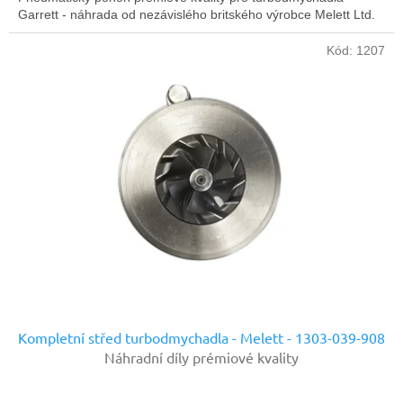
Garrett - náhrada od nezávislého britského výrobce Melett Ltd.
Kód:
1207
Kompletní střed turbodmychadla - Melett - 1303-039-908
Náhradní díly prémiové kvality