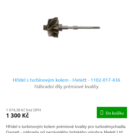
Hřídel s turbínovým kolem - Melett - 1102-017-436
Náhradní díly prémiové kvality
1 074,38 Kč bez DPH
Do košíku
1 300 Kč
Hřídel s turbínovým kolem prémiové kvality pro turbodmychadla
Garrett - náhrada od nezávislého britského výrobce Melett Ltd.