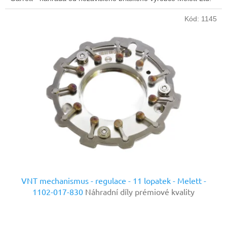
Kód:
1145
VNT mechanismus - regulace - 11 lopatek - Melett -
1102-017-830
Náhradní díly prémiové kvality