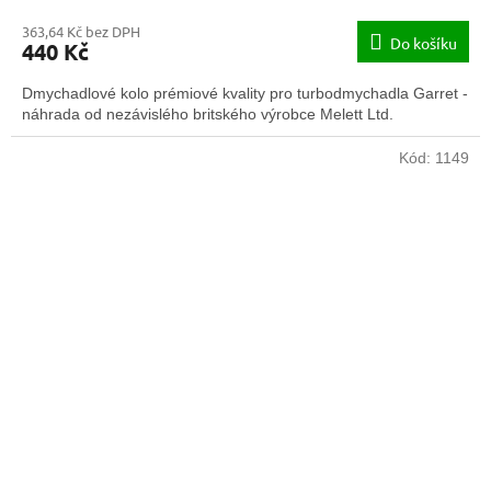
363,64 Kč bez DPH
Do košíku
440 Kč
Dmychadlové kolo prémiové kvality pro turbodmychadla Garret -
náhrada od nezávislého britského výrobce Melett Ltd.
Kód:
1149