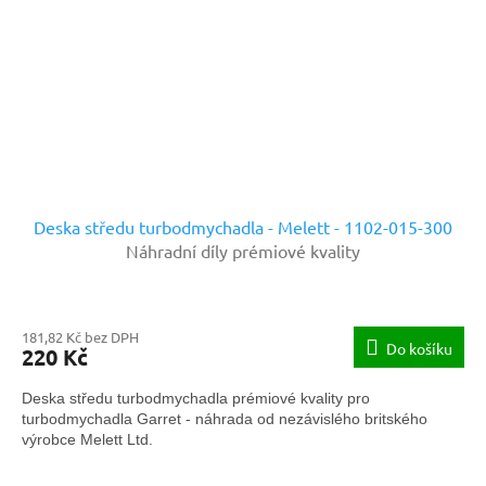
Deska středu turbodmychadla - Melett - 1102-015-300
Náhradní díly prémiové kvality
181,82 Kč bez DPH
Do košíku
220 Kč
Deska středu turbodmychadla prémiové kvality pro
turbodmychadla Garret - náhrada od nezávislého britského
výrobce Melett Ltd.