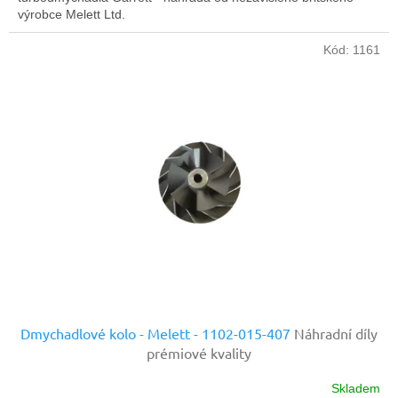
výrobce Melett Ltd.
Kód:
1161
Dmychadlové kolo - Melett - 1102-015-407
Náhradní díly
prémiové kvality
Skladem