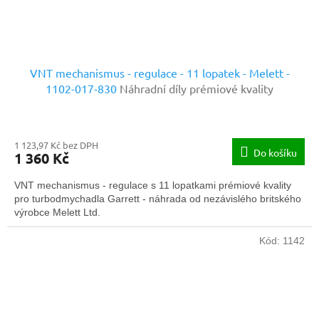
VNT mechanismus - regulace - 11 lopatek - Melett -
1102-017-830
Náhradní díly prémiové kvality
1 123,97 Kč bez DPH
Do košíku
1 360 Kč
VNT mechanismus - regulace s 11 lopatkami prémiové kvality
pro turbodmychadla Garrett - náhrada od nezávislého britského
výrobce Melett Ltd.
Kód:
1142