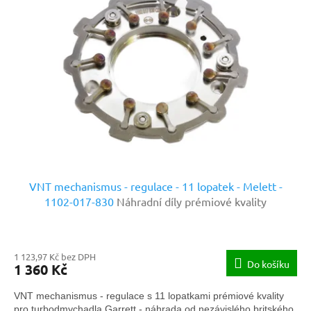
VNT mechanismus - regulace - 11 lopatek - Melett -
1102-017-830
Náhradní díly prémiové kvality
1 123,97 Kč bez DPH
Do košíku
1 360 Kč
VNT mechanismus - regulace s 11 lopatkami prémiové kvality
pro turbodmychadla Garrett - náhrada od nezávislého britského