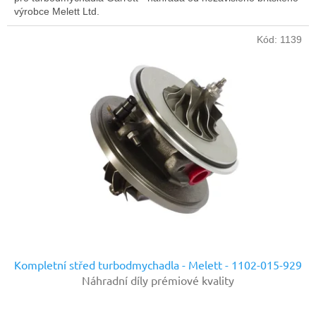
výrobce Melett Ltd.
Kód:
1139
Kompletní střed turbodmychadla - Melett - 1102-015-929
Náhradní díly prémiové kvality