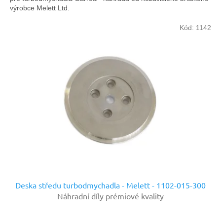
výrobce Melett Ltd.
Kód:
1142
Deska středu turbodmychadla - Melett - 1102-015-300
Náhradní díly prémiové kvality