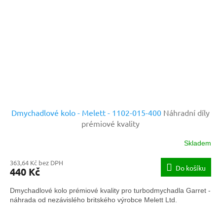
Dmychadlové kolo - Melett - 1102-015-400
Náhradní díly
prémiové kvality
Skladem
363,64 Kč bez DPH
Do košíku
440 Kč
Dmychadlové kolo prémiové kvality pro turbodmychadla Garret -
náhrada od nezávislého britského výrobce Melett Ltd.