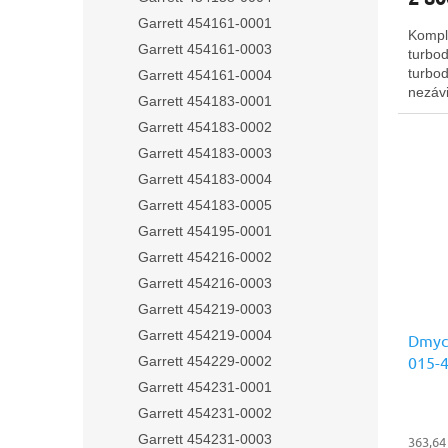
Garrett 454161-0001
Kompl
Garrett 454161-0003
turbod
turbo
Garrett 454161-0004
nezávi
Garrett 454183-0001
Ltd.
Garrett 454183-0002
Garrett 454183-0003
Garrett 454183-0004
Garrett 454183-0005
Garrett 454195-0001
Garrett 454216-0002
Garrett 454216-0003
Garrett 454219-0003
Garrett 454219-0004
Dmych
015-
Garrett 454229-0002
kvalit
Garrett 454231-0001
Garrett 454231-0002
Garrett 454231-0003
363,64