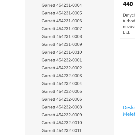
440
Garrett 454231-0004
Garrett 454231-0005
Dmych
turbo
Garrett 454231-0006
nezávi
Garrett 454231-0007
Ltd.
Garrett 454231-0008
Garrett 454231-0009
Garrett 454231-0010
Garrett 454232-0001
Garrett 454232-0002
Garrett 454232-0003
Garrett 454232-0004
Garrett 454232-0005
Garrett 454232-0006
Deska
Garrett 454232-0008
Melet
Garrett 454232-0009
prémi
Garrett 454232-0010
Garrett 454232-0011