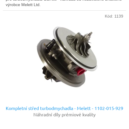
výrobce Melett Ltd.
Kód:
1139
Kompletní střed turbodmychadla - Melett - 1102-015-929
Náhradní díly prémiové kvality