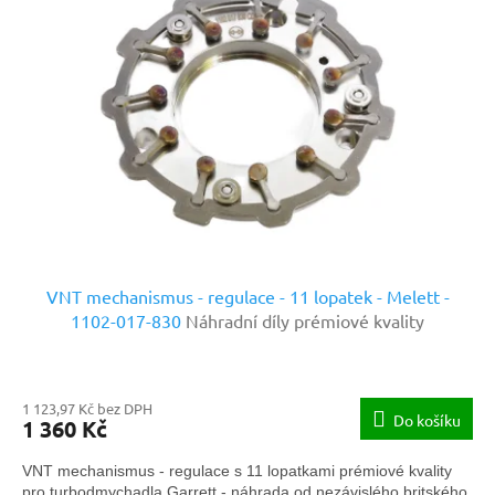
VNT mechanismus - regulace - 11 lopatek - Melett -
1102-017-830
Náhradní díly prémiové kvality
1 123,97 Kč bez DPH
Do košíku
1 360 Kč
VNT mechanismus - regulace s 11 lopatkami prémiové kvality
pro turbodmychadla Garrett - náhrada od nezávislého britského