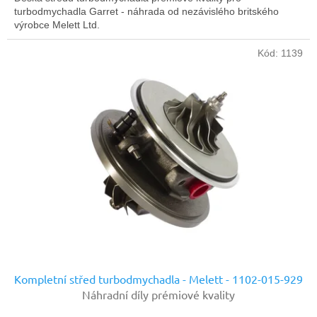
turbodmychadla Garret - náhrada od nezávislého britského
výrobce Melett Ltd.
Kód:
1139
Kompletní střed turbodmychadla - Melett - 1102-015-929
Náhradní díly prémiové kvality