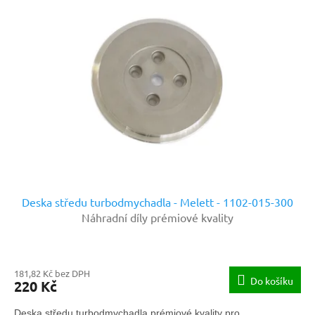
Deska středu turbodmychadla - Melett - 1102-015-300
Náhradní díly prémiové kvality
181,82 Kč bez DPH
Do košíku
220 Kč
Deska středu turbodmychadla prémiové kvality pro