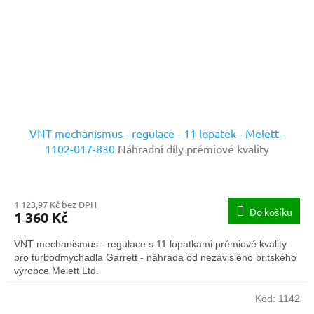
VNT mechanismus - regulace - 11 lopatek - Melett -
1102-017-830
Náhradní díly prémiové kvality
1 123,97 Kč bez DPH
Do košíku
1 360 Kč
VNT mechanismus - regulace s 11 lopatkami prémiové kvality
pro turbodmychadla Garrett - náhrada od nezávislého britského
výrobce Melett Ltd.
Kód:
1142