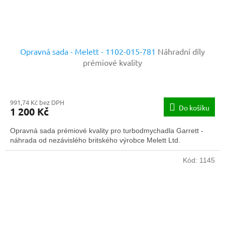
Opravná sada - Melett - 1102-015-781
Náhradní díly
prémiové kvality
991,74 Kč bez DPH
Do košíku
1 200 Kč
Opravná sada prémiové kvality pro turbodmychadla Garrett -
náhrada od nezávislého britského výrobce Melett Ltd.
Kód:
1145