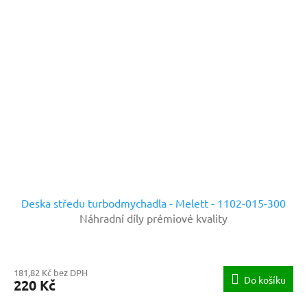
Deska středu turbodmychadla - Melett - 1102-015-300
Náhradní díly prémiové kvality
181,82 Kč bez DPH
Do košíku
220 Kč