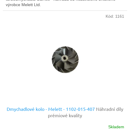
výrobce Melett Ltd.
Kód:
1161
Dmychadlové kolo - Melett - 1102-015-407
Náhradní díly
prémiové kvality
Skladem