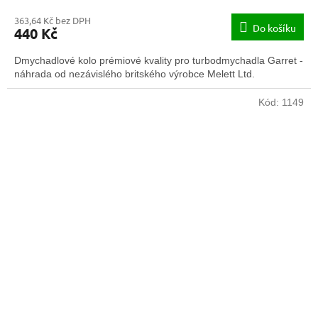
363,64 Kč bez DPH
Do košíku
440 Kč
Dmychadlové kolo prémiové kvality pro turbodmychadla Garret -
náhrada od nezávislého britského výrobce Melett Ltd.
Kód:
1149