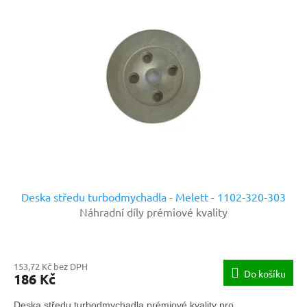
Deska středu turbodmychadla - Melett - 1102-320-303
Náhradní díly prémiové kvality
153,72 Kč bez DPH
Do košíku
186 Kč
Deska středu turbodmychadla prémiové kvality pro