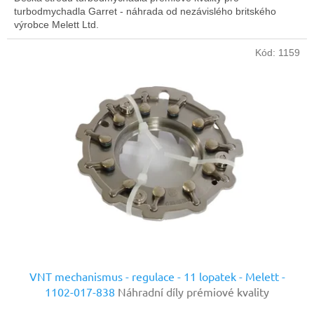
turbodmychadla Garret - náhrada od nezávislého britského
výrobce Melett Ltd.
Kód:
1159
VNT mechanismus - regulace - 11 lopatek - Melett -
1102-017-838
Náhradní díly prémiové kvality