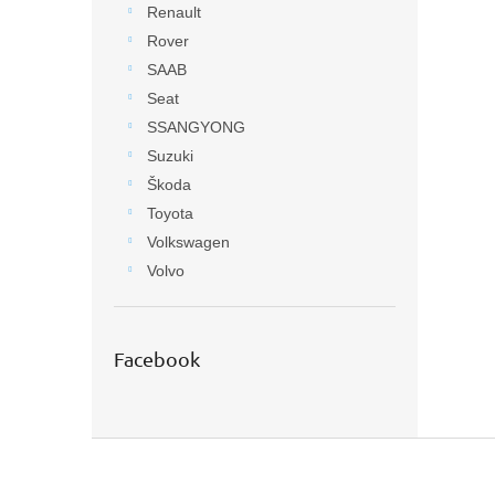
Renault
Rover
SAAB
Seat
SSANGYONG
Suzuki
Škoda
Toyota
Volkswagen
Volvo
Facebook
Z
á