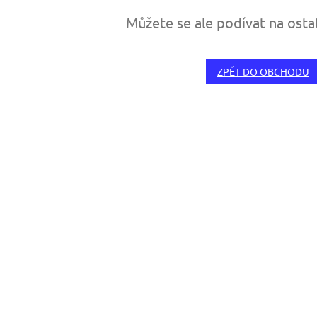
Můžete se ale podívat na osta
ZPĚT DO OBCHODU