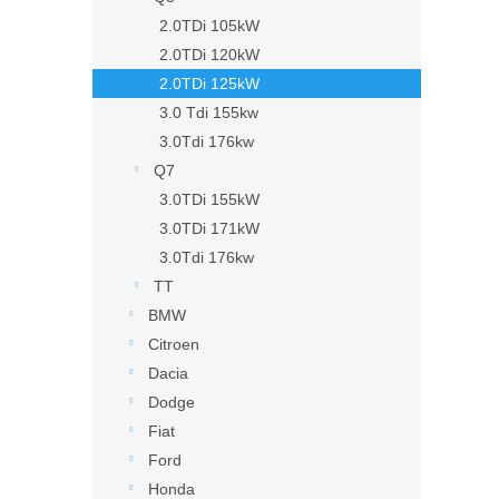
2.0TDi 105kW
2.0TDi 120kW
2.0TDi 125kW
3.0 Tdi 155kw
3.0Tdi 176kw
Q7
3.0TDi 155kW
3.0TDi 171kW
3.0Tdi 176kw
TT
BMW
Citroen
Dacia
Dodge
Fiat
Ford
Honda