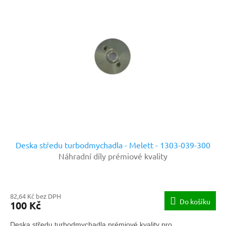
Deska středu turbodmychadla - Melett - 1303-039-300
Náhradní díly prémiové kvality
82,64 Kč bez DPH
Do košíku
100 Kč
Deska středu turbodmychadla prémiové kvality pro