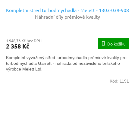
Kompletní střed turbodmychadla - Melett - 1303-039-908
Náhradní díly prémiové kvality
1 948,76 Kč bez DPH
Do košíku
2 358 Kč
Kompletní vyvážený střed turbodmychadla prémiové kvality pro
turbodmychadla Garrett - náhrada od nezávislého britského
výrobce Melett Ltd.
Kód:
1191