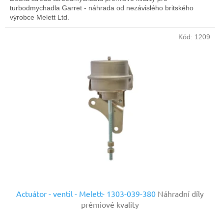
turbodmychadla Garret - náhrada od nezávislého britského
výrobce Melett Ltd.
Kód:
1209
Actuátor - ventil - Melett- 1303-039-380
Náhradní díly
prémiové kvality