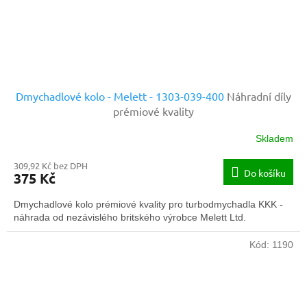
Dmychadlové kolo - Melett - 1303-039-400
Náhradní díly
prémiové kvality
Skladem
309,92 Kč bez DPH
Do košíku
375 Kč
Dmychadlové kolo prémiové kvality pro turbodmychadla KKK -
náhrada od nezávislého britského výrobce Melett Ltd.
Kód:
1190