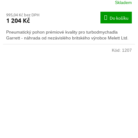
Skladem
995,04 Kč bez DPH
Do košíku
1 204 Kč
Pneumatický pohon prémiové kvality pro turbodmychadla
Garrett - náhrada od nezávislého britského výrobce Melett Ltd.
Kód:
1207