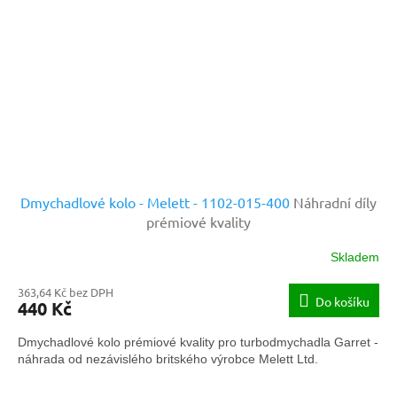
Dmychadlové kolo - Melett - 1102-015-400
Náhradní díly
prémiové kvality
Skladem
363,64 Kč bez DPH
Do košíku
440 Kč
Dmychadlové kolo prémiové kvality pro turbodmychadla Garret -
náhrada od nezávislého britského výrobce Melett Ltd.