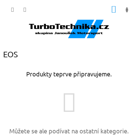
Přejít
NÁKUP
na
obsah
KOŠÍK
EOS
Produkty teprve připravujeme.
Můžete se ale podívat na ostatní kategorie.