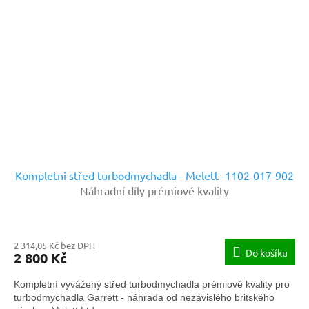
Kompletní střed turbodmychadla - Melett -1102-017-902
Náhradní díly prémiové kvality
2 314,05 Kč bez DPH
Do košíku
2 800 Kč
Kompletní vyvážený střed turbodmychadla prémiové kvality pro
turbodmychadla Garrett - náhrada od nezávislého britského