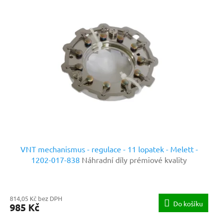
VNT mechanismus - regulace - 11 lopatek - Melett -
1202-017-838
Náhradní díly prémiové kvality
814,05 Kč bez DPH
Do košíku
985 Kč