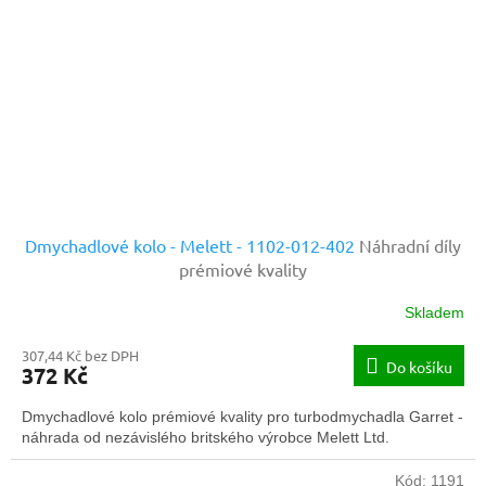
Dmychadlové kolo - Melett - 1102-012-402
Náhradní díly
prémiové kvality
Skladem
307,44 Kč bez DPH
Do košíku
372 Kč
Dmychadlové kolo prémiové kvality pro turbodmychadla Garret -
náhrada od nezávislého britského výrobce Melett Ltd.
Kód:
1191