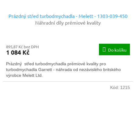
Prázdný střed turbodmychadla - Melett - 1303-039-450
Náhradní díly prémiové kvality
895,87 Kč bez DPH
Do košíku
1 084 Kč
Prázdný střed turbodmychadla prémiové kvality pro
turbodmychadla Garrett - náhrada od nezávislého britského
výrobce Melett Ltd.
Kód:
1215