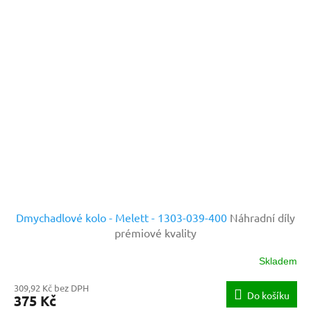
Dmychadlové kolo - Melett - 1303-039-400
Náhradní díly
prémiové kvality
Skladem
309,92 Kč bez DPH
Do košíku
375 Kč