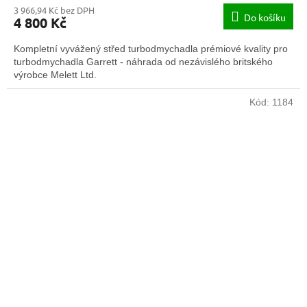
3 966,94 Kč bez DPH
Do košíku
4 800 Kč
Kompletní vyvážený střed turbodmychadla prémiové kvality pro
turbodmychadla Garrett - náhrada od nezávislého britského
výrobce Melett Ltd.
Kód:
1184