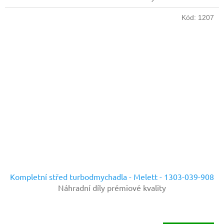
Kód:
1207
Kompletní střed turbodmychadla - Melett - 1303-039-908
Náhradní díly prémiové kvality