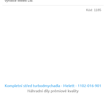
výrobce Melett Ltd.
Kód:
1185
Kompletní střed turbodmychadla - Melett - 1102-016-901
Náhradní díly prémiové kvality