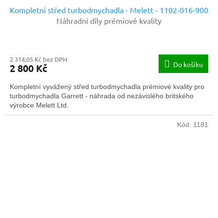
Kompletní střed turbodmychadla - Melett - 1102-016-900
Náhradní díly prémiové kvality
2 314,05 Kč bez DPH
Do košíku
2 800 Kč
Kompletní vyvážený střed turbodmychadla prémiové kvality pro
turbodmychadla Garrett - náhrada od nezávislého britského
výrobce Melett Ltd.
Kód:
1181