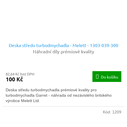
Deska středu turbodmychadla - Melett - 1303-039-300
Náhradní díly prémiové kvality
82,64 Kč bez DPH
Do košíku
100 Kč
Deska středu turbodmychadla prémiové kvality pro
turbodmychadla Garret - náhrada od nezávislého britského
výrobce Melett Ltd.
Kód:
1209