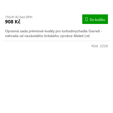
750,41 Kč bez DPH
Do košíku
908 Kč
Opravná sada prémiové kvality pro turbodmychadla Garrett -
náhrada od nezávislého britského výrobce Melett Ltd.
Kód:
1216