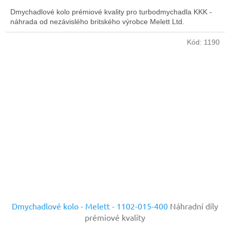
Dmychadlové kolo prémiové kvality pro turbodmychadla KKK -
náhrada od nezávislého britského výrobce Melett Ltd.
Kód:
1190
Dmychadlové kolo - Melett - 1102-015-400
Náhradní díly
prémiové kvality