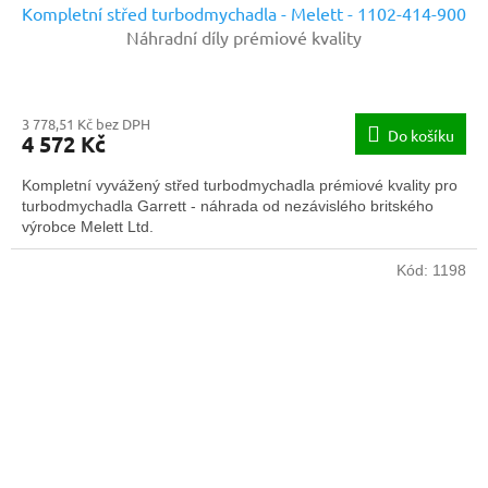
Kompletní střed turbodmychadla - Melett - 1102-414-900
Náhradní díly prémiové kvality
3 778,51 Kč bez DPH
Do košíku
4 572 Kč
Kompletní vyvážený střed turbodmychadla prémiové kvality pro
turbodmychadla Garrett - náhrada od nezávislého britského
výrobce Melett Ltd.
Kód:
1198