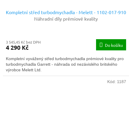
Kompletní střed turbodmychadla - Melett - 1102-017-910
Náhradní díly prémiové kvality
3 545,45 Kč bez DPH
Do košíku
4 290 Kč
Kompletní vyvážený střed turbodmychadla prémiové kvality pro
turbodmychadla Garrett - náhrada od nezávislého britského
výrobce Melett Ltd.
Kód:
1187