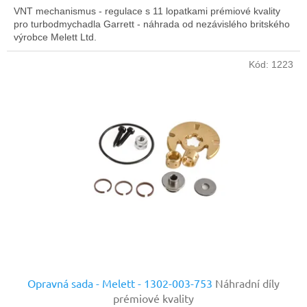
VNT mechanismus - regulace s 11 lopatkami prémiové kvality
pro turbodmychadla Garrett - náhrada od nezávislého britského
výrobce Melett Ltd.
Kód:
1223
Opravná sada - Melett - 1302-003-753
Náhradní díly
prémiové kvality