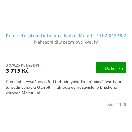
Kompletní střed turbodmychadla - Melett - 1102-012-902
Náhradní díly prémiové kvality
3 070,25 Kč bez DPH
Do košíku
3 715 Kč
Kompletní vyvážený střed turbodmychadla prémiové kvality pro
turbodmychadla Garrett - náhrada od nezávislého britského
výrobce Melett Ltd.
Kód:
1196