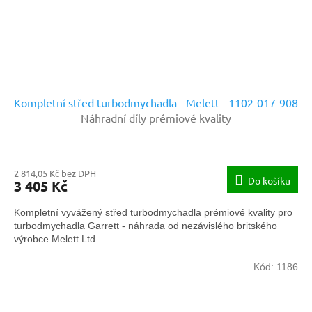
Kompletní střed turbodmychadla - Melett - 1102-017-908
Náhradní díly prémiové kvality
2 814,05 Kč bez DPH
Do košíku
3 405 Kč
Kompletní vyvážený střed turbodmychadla prémiové kvality pro
turbodmychadla Garrett - náhrada od nezávislého britského
výrobce Melett Ltd.
Kód:
1186