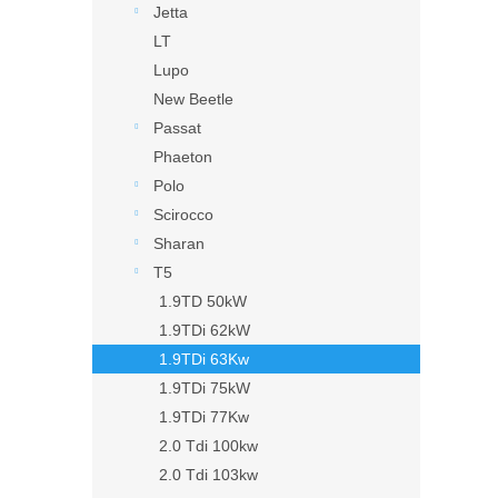
Jetta
LT
Lupo
New Beetle
Passat
Phaeton
Polo
Scirocco
Sharan
T5
1.9TD 50kW
1.9TDi 62kW
1.9TDi 63Kw
1.9TDi 75kW
1.9TDi 77Kw
2.0 Tdi 100kw
2.0 Tdi 103kw