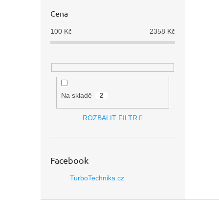
Cena
100
Kč
2358
Kč
Na skladě
2
ROZBALIT FILTR
Facebook
TurboTechnika.cz
Z
á