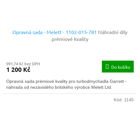
Opravná sada - Melett - 1102-015-781
Náhradní díly
prémiové kvality
991,74 Kč bez DPH
Do košíku
1 200 Kč
Opravná sada prémiové kvality pro turbodmychadla Garrett -
náhrada od nezávislého britského výrobce Melett Ltd.
Kód:
1145