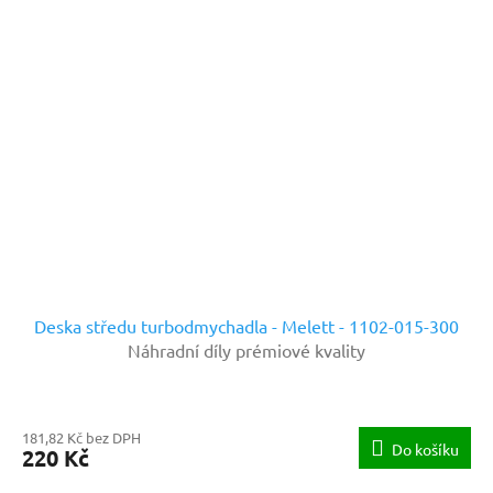
Deska středu turbodmychadla - Melett - 1102-015-300
Náhradní díly prémiové kvality
181,82 Kč bez DPH
Do košíku
220 Kč