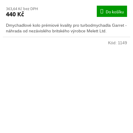
363,64 Kč bez DPH
Do košíku
440 Kč
Dmychadlové kolo prémiové kvality pro turbodmychadla Garret -
náhrada od nezávislého britského výrobce Melett Ltd.
Kód:
1149