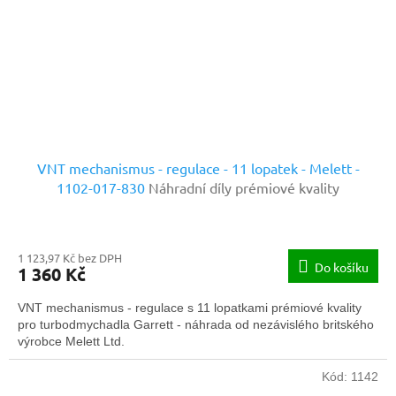
VNT mechanismus - regulace - 11 lopatek - Melett -
1102-017-830
Náhradní díly prémiové kvality
1 123,97 Kč bez DPH
Do košíku
1 360 Kč
VNT mechanismus - regulace s 11 lopatkami prémiové kvality
pro turbodmychadla Garrett - náhrada od nezávislého britského
výrobce Melett Ltd.
Kód:
1142