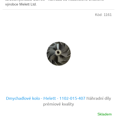
výrobce Melett Ltd.
Kód:
1161
Dmychadlové kolo - Melett - 1102-015-407
Náhradní díly
prémiové kvality
Skladem