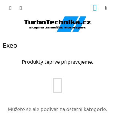
Přejít
NÁKUP
na
obsah
KOŠÍK
Exeo
Produkty teprve připravujeme.
Můžete se ale podívat na ostatní kategorie.