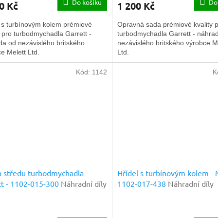
Do košíku
Do
0 Kč
1 200 Kč
l s turbínovým kolem prémiové
Opravná sada prémiové kvality 
y pro turbodmychadla Garrett -
turbodmychadla Garrett - náhra
da od nezávislého britského
nezávislého britského výrobce M
e Melett Ltd.
Ltd.
Kód:
1142
K
 středu turbodmychadla -
Hřídel s turbínovým kolem - 
t - 1102-015-300
Náhradní díly
1102-017-438
Náhradní díly
ové kvality
prémiové kvality