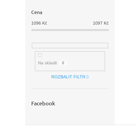
Cena
1096
Kč
1097
Kč
Na skladě
0
ROZBALIT FILTR
Facebook
Z
á