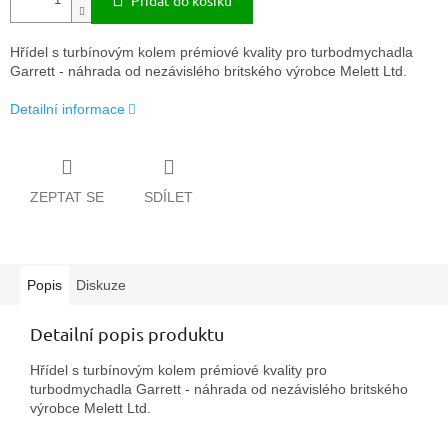
Přidat do košíku
Hřídel s turbínovým kolem prémiové kvality pro turbodmychadla
Garrett - náhrada od nezávislého britského výrobce Melett Ltd.
Detailní informace
ZEPTAT SE
SDÍLET
Popis
Diskuze
Detailní popis produktu
Hřídel s turbínovým kolem prémiové kvality pro
turbodmychadla Garrett - náhrada od nezávislého britského
výrobce Melett Ltd.