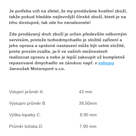
Je potřeba vzít na zřetel, že my prodáváme kvalitní zboží,
takže pokud hledáte nejlevnější čínské zboží, které je na
trhu dostupné, tak zde ho nenaleznete!
Zde prodávaný druh zboží je určen především odborným
servisům, protože turbodmychadlo je složité zařízení a
jeho oprava a správné nastavení může být velmi složité,
proto prosím zvažte, je-li ve vašich možnostech
realizovat opravu a nebo je lepší zakoupit už kompletně
repasované dmychadlo se zárukou např. v
eshopu
Janoušek Motorsport s.r.o.
Vstupní průměr A: 43 mm
Výstupní průměr B: 39,50mm
Výška lopatky C: 8,90 mm
Průměr ložiska D: 7,90 mm