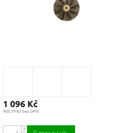
1 096 Kč
905,79 Kč bez DPH
Měrná
cena: