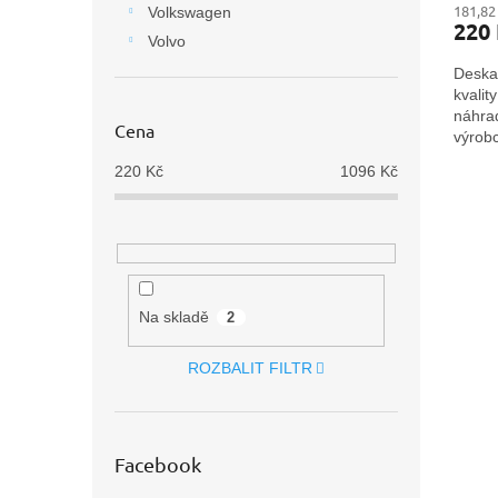
181,82
Volkswagen
220
Volvo
Deska
kvalit
náhra
Cena
výrobc
220
Kč
1096
Kč
Na skladě
2
ROZBALIT FILTR
Facebook