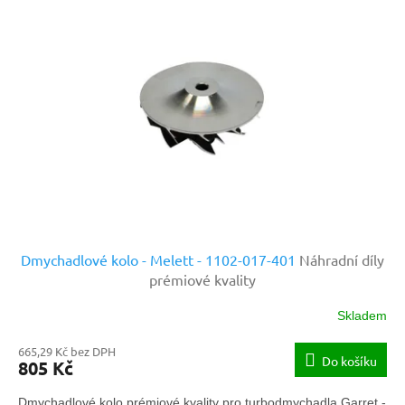
Dmychadlové kolo - Melett - 1102-017-401
Náhradní díly
prémiové kvality
Skladem
665,29 Kč bez DPH
Do košíku
805 Kč
Dmychadlové kolo prémiové kvality pro turbodmychadla Garret -