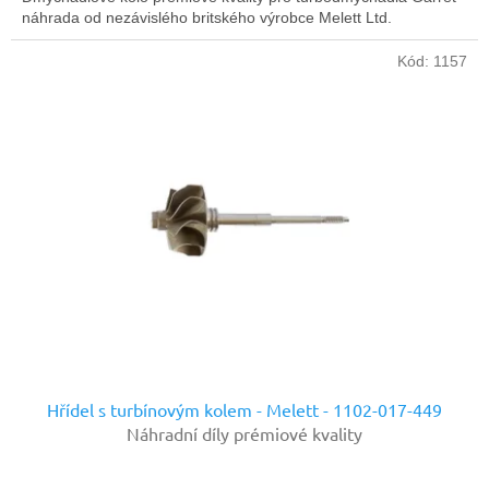
náhrada od nezávislého britského výrobce Melett Ltd.
Kód:
1157
Hřídel s turbínovým kolem - Melett - 1102-017-449
Náhradní díly prémiové kvality