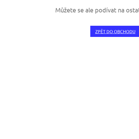
Můžete se ale podívat na osta
ZPĚT DO OBCHODU