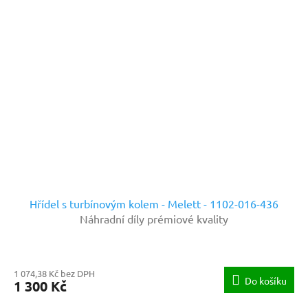
Hřídel s turbínovým kolem - Melett - 1102-016-436
Náhradní díly prémiové kvality
1 074,38 Kč bez DPH
Do košíku
1 300 Kč