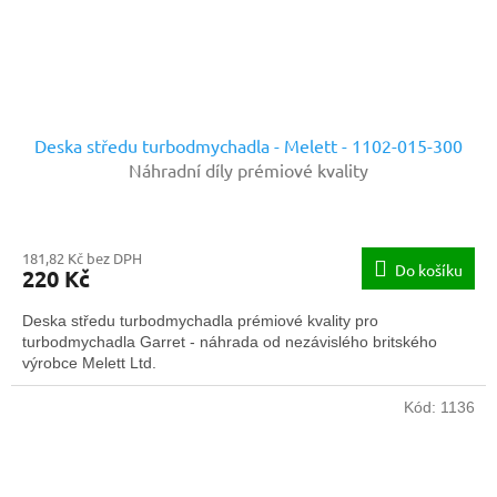
Deska středu turbodmychadla - Melett - 1102-015-300
Náhradní díly prémiové kvality
181,82 Kč bez DPH
Do košíku
220 Kč
Deska středu turbodmychadla prémiové kvality pro
turbodmychadla Garret - náhrada od nezávislého britského
výrobce Melett Ltd.
Kód:
1136