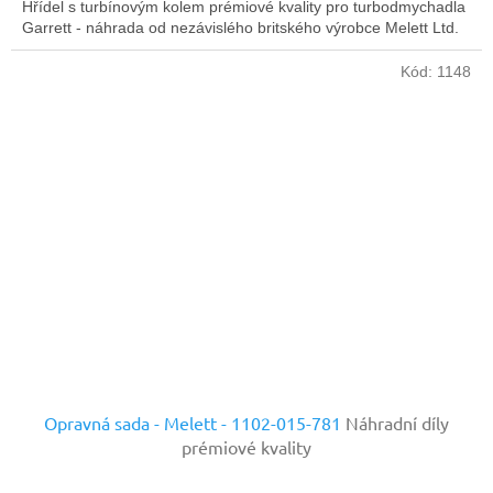
Hřídel s turbínovým kolem prémiové kvality pro turbodmychadla
Garrett - náhrada od nezávislého britského výrobce Melett Ltd.
Kód:
1148
Opravná sada - Melett - 1102-015-781
Náhradní díly
prémiové kvality