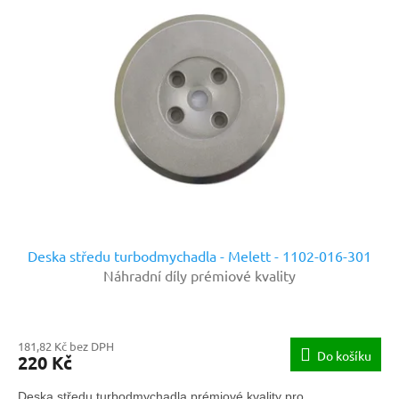
Deska středu turbodmychadla - Melett - 1102-016-301
Náhradní díly prémiové kvality
181,82 Kč bez DPH
Do košíku
220 Kč
Deska středu turbodmychadla prémiové kvality pro