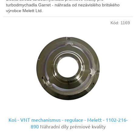
turbodmychadla Garret - náhrada od nezávislého britského
výrobce Melett Ltd.
Kód:
1169
Koš - VNT mechanismus - regulace - Melett - 1102-216-
890
Náhradní díly prémiové kvality