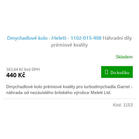
Dmychadlové kolo - Melett - 1102-015-408
Náhradní díly
prémiové kvality
Skladem
363,64 Kč bez DPH
Do košíku
440 Kč
Dmychadlové kolo prémiové kvality pro turbodmychadla Garret -
náhrada od nezávislého britského výrobce Melett Ltd.
Kód:
1153