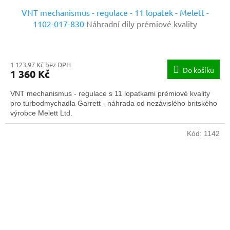
VNT mechanismus - regulace - 11 lopatek - Melett -
1102-017-830
Náhradní díly prémiové kvality
1 123,97 Kč bez DPH
Do košíku
1 360 Kč
VNT mechanismus - regulace s 11 lopatkami prémiové kvality
pro turbodmychadla Garrett - náhrada od nezávislého britského
výrobce Melett Ltd.
Kód:
1142