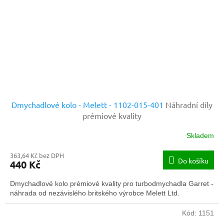
Dmychadlové kolo - Melett - 1102-015-401
Náhradní díly
prémiové kvality
Skladem
363,64 Kč bez DPH
Do košíku
440 Kč
Dmychadlové kolo prémiové kvality pro turbodmychadla Garret -
náhrada od nezávislého britského výrobce Melett Ltd.
Kód:
1151