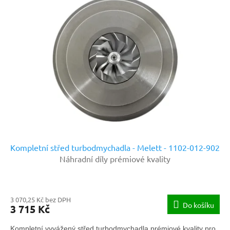
Kompletní střed turbodmychadla - Melett - 1102-012-902
Náhradní díly prémiové kvality
3 070,25 Kč bez DPH
Do košíku
3 715 Kč
Kompletní vyvážený střed turbodmychadla prémiové kvality pro