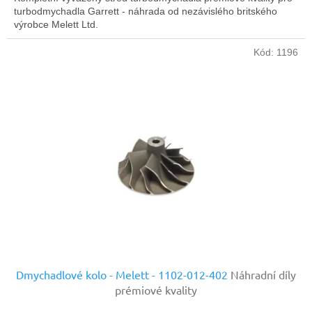
turbodmychadla Garrett - náhrada od nezávislého britského
výrobce Melett Ltd.
Kód:
1196
Dmychadlové kolo - Melett - 1102-012-402
Náhradní díly
prémiové kvality