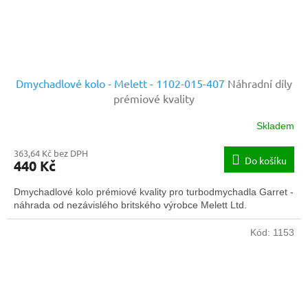
Dmychadlové kolo - Melett - 1102-015-407
Náhradní díly
prémiové kvality
Skladem
363,64 Kč bez DPH
Do košíku
440 Kč
Dmychadlové kolo prémiové kvality pro turbodmychadla Garret -
náhrada od nezávislého britského výrobce Melett Ltd.
Kód:
1153