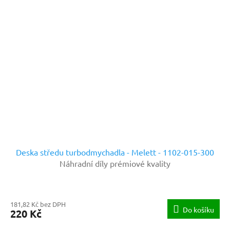
Deska středu turbodmychadla - Melett - 1102-015-300
Náhradní díly prémiové kvality
181,82 Kč bez DPH
Do košíku
220 Kč