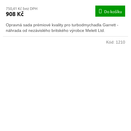
750,41 Kč bez DPH
Do košíku
908 Kč
Opravná sada prémiové kvality pro turbodmychadla Garrett -
náhrada od nezávislého britského výrobce Melett Ltd.
Kód:
1210