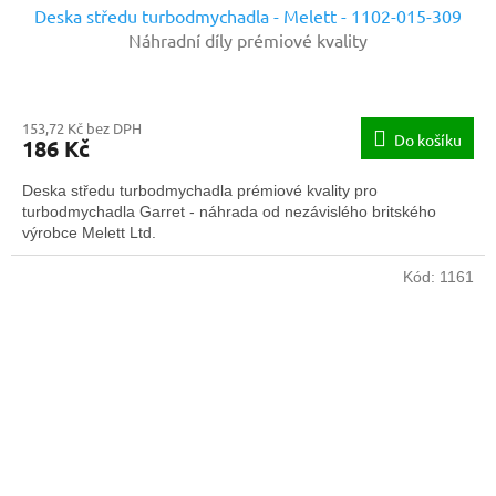
Deska středu turbodmychadla - Melett - 1102-015-309
Náhradní díly prémiové kvality
153,72 Kč bez DPH
Do košíku
186 Kč
Deska středu turbodmychadla prémiové kvality pro
turbodmychadla Garret - náhrada od nezávislého britského
výrobce Melett Ltd.
Kód:
1161