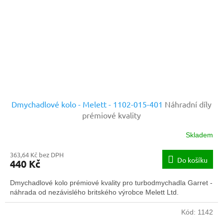
Dmychadlové kolo - Melett - 1102-015-401
Náhradní díly
prémiové kvality
Skladem
363,64 Kč bez DPH
Do košíku
440 Kč
Dmychadlové kolo prémiové kvality pro turbodmychadla Garret -
náhrada od nezávislého britského výrobce Melett Ltd.
Kód:
1142