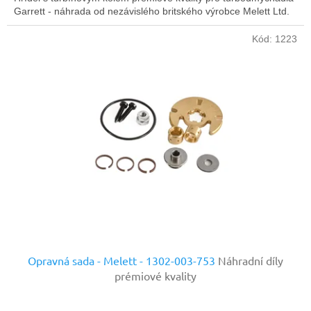
Garrett - náhrada od nezávislého britského výrobce Melett Ltd.
Kód:
1223
Opravná sada - Melett - 1302-003-753
Náhradní díly
prémiové kvality