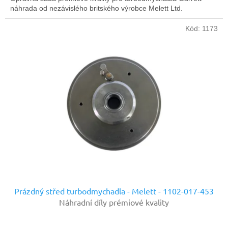
náhrada od nezávislého britského výrobce Melett Ltd.
Kód:
1173
Prázdný střed turbodmychadla - Melett - 1102-017-453
Náhradní díly prémiové kvality