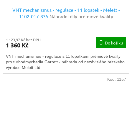
VNT mechanismus - regulace - 11 lopatek - Melett -
1102-017-835
Náhradní díly prémiové kvality
1 123,97 Kč bez DPH
Do košíku
1 360 Kč
VNT mechanismus - regulace s 11 lopatkami prémiové kvality
pro turbodmychadla Garrett - náhrada od nezávislého britského
výrobce Melett Ltd.
Kód:
1157