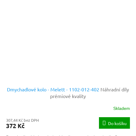
Dmychadlové kolo - Melett - 1102-012-402
Náhradní díly
prémiové kvality
Skladem
307,44 Kč bez DPH
Do košíku
372 Kč