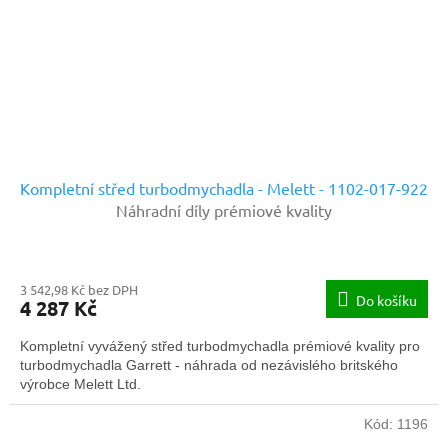
Kompletní střed turbodmychadla - Melett - 1102-017-922
Náhradní díly prémiové kvality
3 542,98 Kč bez DPH
Do košíku
4 287 Kč
Kompletní vyvážený střed turbodmychadla prémiové kvality pro
turbodmychadla Garrett - náhrada od nezávislého britského
výrobce Melett Ltd.
Kód:
1196