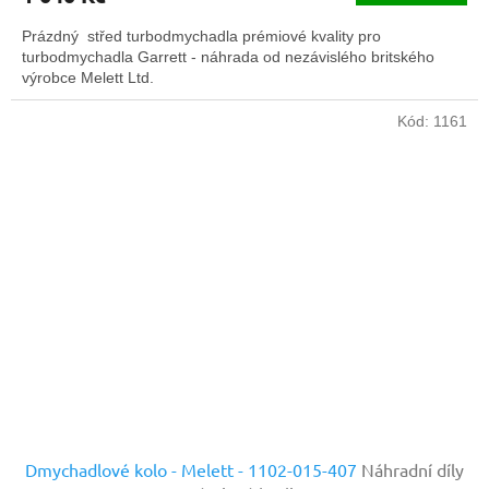
Prázdný střed turbodmychadla prémiové kvality pro
turbodmychadla Garrett - náhrada od nezávislého britského
výrobce Melett Ltd.
Kód:
1161
Dmychadlové kolo - Melett - 1102-015-407
Náhradní díly