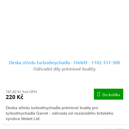
Deska středu turbodmychadla - Melett - 1102-317-300
Náhradní díly prémiové kvality
181,82 Kč bez DPH
Do košíku
220 Kč
Deska středu turbodmychadla prémiové kvality pro
turbodmychadla Garret - náhrada od nezávislého britského
výrobce Melett Ltd.