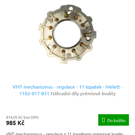
VNT mechanismus - regulace - 11 lopatek - Melett -
1102-017-831
Náhradní díly prémiové kvality
814,05 Kč bez DPH
Do košíku
985 Kč
VNT mechanismus - regulace s 11 lopatkami prémiové kvality