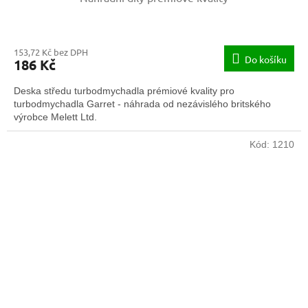
153,72 Kč bez DPH
Do košíku
186 Kč
Deska středu turbodmychadla prémiové kvality pro
turbodmychadla Garret - náhrada od nezávislého britského
výrobce Melett Ltd.
Kód:
1210