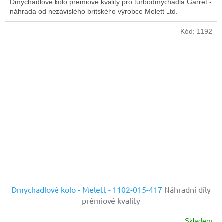
Dmychadlové kolo prémiové kvality pro turbodmychadla Garret -
náhrada od nezávislého britského výrobce Melett Ltd.
Kód:
1192
Dmychadlové kolo - Melett - 1102-015-417
Náhradní díly
prémiové kvality
Skladem