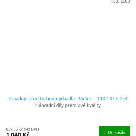
Kód:
1168
Prázdný střed turbodmychadla - Melett - 1102-017-454
Náhradní díly prémiové kvality
859,50 Kč bez DPH
Do košíku
1 040 Kč