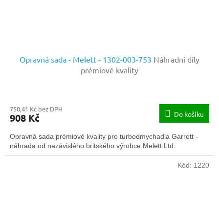
Opravná sada - Melett - 1302-003-753
Náhradní díly
prémiové kvality
750,41 Kč bez DPH
Do košíku
908 Kč
Opravná sada prémiové kvality pro turbodmychadla Garrett -
náhrada od nezávislého britského výrobce Melett Ltd.
Kód:
1220