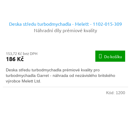
Deska středu turbodmychadla - Melett - 1102-015-309
Náhradní díly prémiové kvality
153,72 Kč bez DPH
Do košíku
186 Kč
Deska středu turbodmychadla prémiové kvality pro
turbodmychadla Garret - náhrada od nezávislého britského
výrobce Melett Ltd.
Kód:
1200