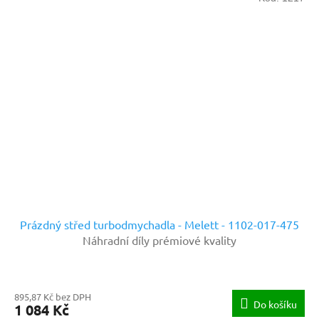
Prázdný střed turbodmychadla - Melett - 1102-017-475
Náhradní díly prémiové kvality
895,87 Kč bez DPH
Do košíku
1 084 Kč