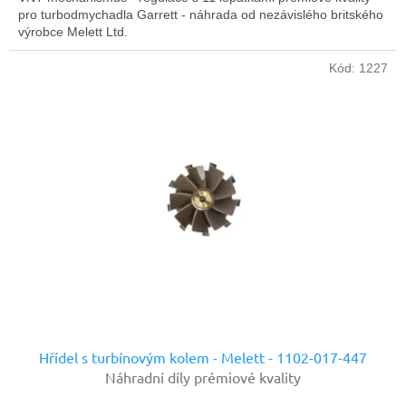
pro turbodmychadla Garrett - náhrada od nezávislého britského
výrobce Melett Ltd.
Kód:
1227
Hřídel s turbínovým kolem - Melett - 1102-017-447
Náhradní díly prémiové kvality