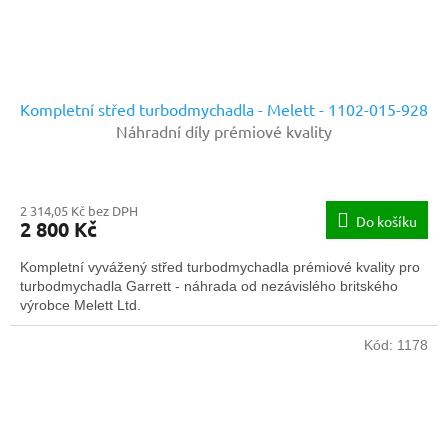
Kompletní střed turbodmychadla - Melett - 1102-015-928
Náhradní díly prémiové kvality
2 314,05 Kč bez DPH
Do košíku
2 800 Kč
Kompletní vyvážený střed turbodmychadla prémiové kvality pro
turbodmychadla Garrett - náhrada od nezávislého britského
výrobce Melett Ltd.
Kód:
1178