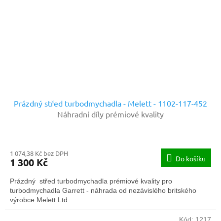
Prázdný střed turbodmychadla - Melett - 1102-117-452
Náhradní díly prémiové kvality
1 074,38 Kč bez DPH
Do košíku
1 300 Kč
Prázdný střed turbodmychadla prémiové kvality pro
turbodmychadla Garrett - náhrada od nezávislého britského
výrobce Melett Ltd.
Kód:
1217