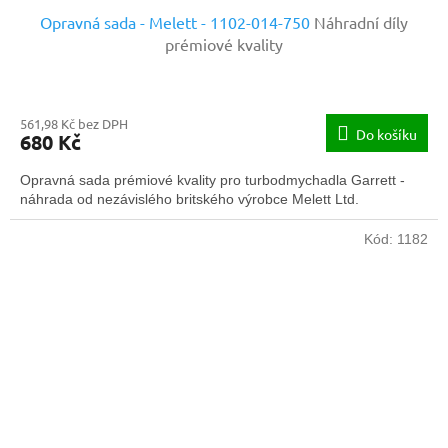
Opravná sada - Melett - 1102-014-750
Náhradní díly
prémiové kvality
561,98 Kč bez DPH
Do košíku
680 Kč
Opravná sada prémiové kvality pro turbodmychadla Garrett -
náhrada od nezávislého britského výrobce Melett Ltd.
Kód:
1182