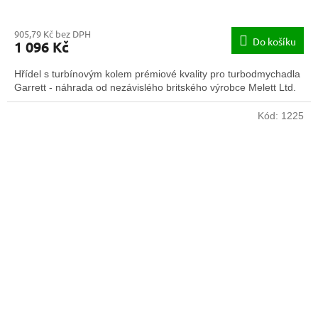
905,79 Kč bez DPH
Do košíku
1 096 Kč
Hřídel s turbínovým kolem prémiové kvality pro turbodmychadla
Garrett - náhrada od nezávislého britského výrobce Melett Ltd.
Kód:
1225