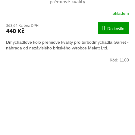
prémiové kvality
Skladem
363,64 Kč bez DPH
Do košíku
440 Kč
Dmychadlové kolo prémiové kvality pro turbodmychadla Garret -
náhrada od nezávislého britského výrobce Melett Ltd.
Kód:
1160