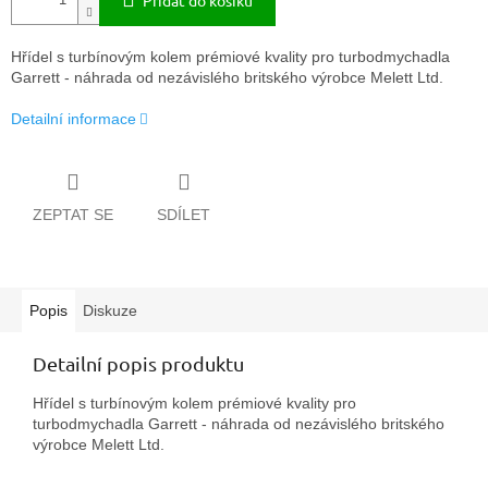
Přidat do košíku
Hřídel s turbínovým kolem prémiové kvality pro turbodmychadla
Garrett - náhrada od nezávislého britského výrobce Melett Ltd.
Detailní informace
ZEPTAT SE
SDÍLET
Popis
Diskuze
Detailní popis produktu
Hřídel s turbínovým kolem prémiové kvality pro
turbodmychadla Garrett - náhrada od nezávislého britského
výrobce Melett Ltd.