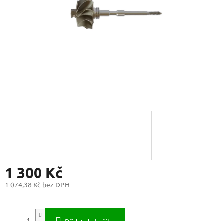
1 300 Kč
1 074,38 Kč bez DPH
Měrná
cena: