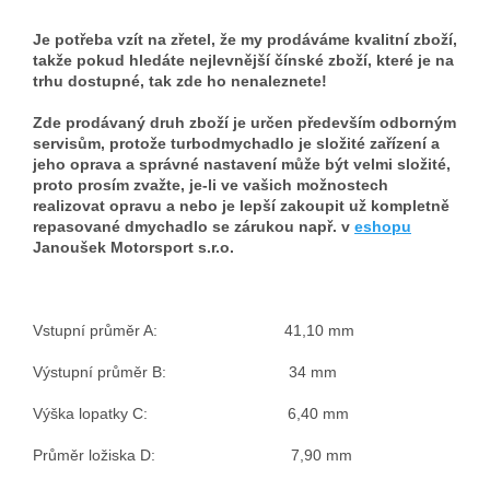
Je potřeba vzít na zřetel, že my prodáváme kvalitní zboží,
takže pokud hledáte nejlevnější čínské zboží, které je na
trhu dostupné, tak zde ho nenaleznete!
Zde prodávaný druh zboží je určen především odborným
servisům, protože turbodmychadlo je složité zařízení a
jeho oprava a správné nastavení může být velmi složité,
proto prosím zvažte, je-li ve vašich možnostech
realizovat opravu a nebo je lepší zakoupit už kompletně
repasované dmychadlo se zárukou např. v
eshopu
Janoušek Motorsport s.r.o.
Vstupní průměr A: 41,10 mm
Výstupní průměr B: 34 mm
Výška lopatky C: 6,40 mm
Průměr ložiska D: 7,90 mm